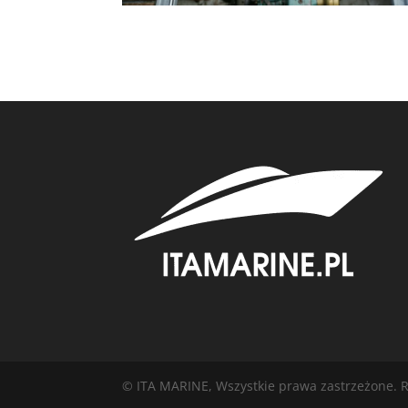
© ITA MARINE, Wszystkie prawa zastrzeżone. R