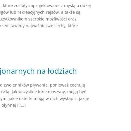
, które zostały zaprojektowane z myślą o dużej
gów lub rekreacyjnych rejsów, a także są
 użytkownikom szerokie możliwości oraz
przedstawimy najważniejsze cechy, które
cjonarnych na łodziach
ód zwolenników pływania, ponieważ cechują
ścią. Jak wszystkie inne maszyny, mogą być
m, jakie usterki mogą w nich wystąpić, jak je
płynnej i […]