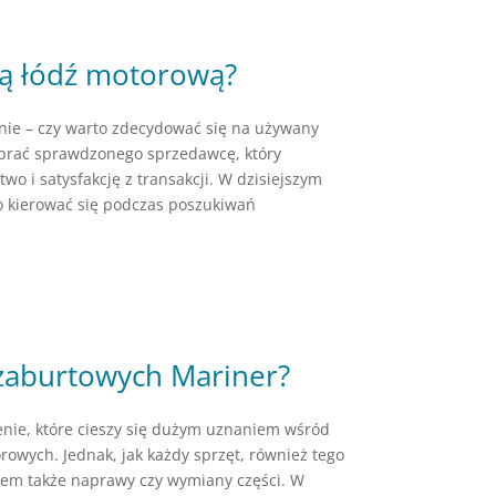
ą łódź motorową?
anie – czy warto zdecydować się na używany
ybrać sprawdzonego sprzedawcę, który
o i satysfakcję z transakcji. W dzisiejszym
o kierować się podczas poszukiwań
 zaburtowych Mariner?
enie, które cieszy się dużym uznaniem wśród
rowych. Jednak, jak każdy sprzęt, również tego
sem także naprawy czy wymiany części. W