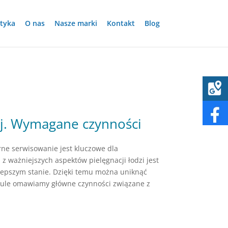
tyka
O nas
Nasze marki
Kontakt
Blog
ej. Wymagane czynności
rne serwisowanie jest kluczowe dla
z ważniejszych aspektów pielęgnacji łodzi jest
jlepszym stanie. Dzięki temu można uniknąć
ykule omawiamy główne czynności związane z