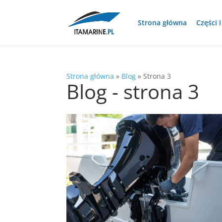
Strona główna
Części 
Strona główna
»
Blog
»
Strona 3
Blog - strona 3