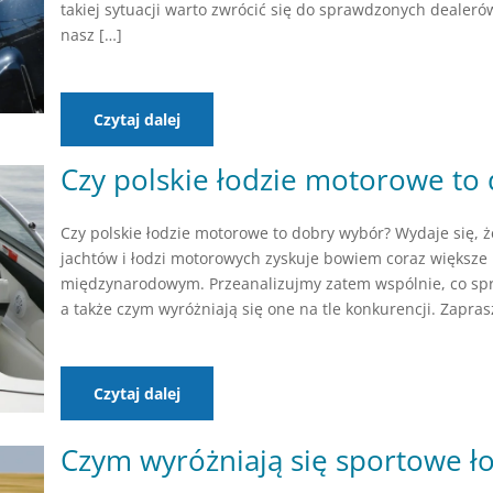
takiej sytuacji warto zwrócić się do sprawdzonych dealer
nasz […]
Czytaj dalej
Czy polskie łodzie motorowe to
Czy polskie łodzie motorowe to dobry wybór? Wydaje się, ż
jachtów i łodzi motorowych zyskuje bowiem coraz większe 
międzynarodowym. Przeanalizujmy zatem wspólnie, co spra
a także czym wyróżniają się one na tle konkurencji. Zapras
Czytaj dalej
Czym wyróżniają się sportowe 