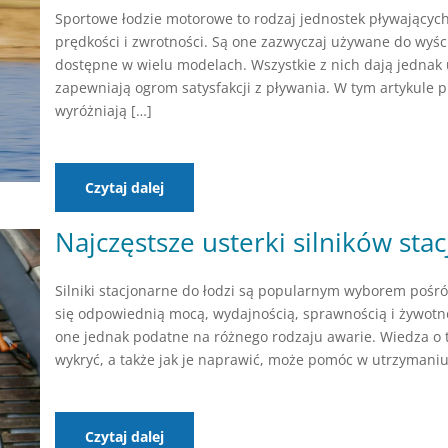
Sportowe łodzie motorowe to rodzaj jednostek pływających
prędkości i zwrotności. Są one zazwyczaj używane do wyści
dostępne w wielu modelach. Wszystkie z nich dają jednak
zapewniają ogrom satysfakcji z pływania. W tym artykule 
wyróżniają […]
Czytaj dalej
Najczęstsze usterki silników sta
Silniki stacjonarne do łodzi są popularnym wyborem pośr
się odpowiednią mocą, wydajnością, sprawnością i żywotno
one jednak podatne na różnego rodzaju awarie. Wiedza o ty
wykryć, a także jak je naprawić, może pomóc w utrzymaniu 
Czytaj dalej