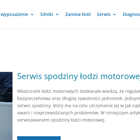
i wyposażenie
Silniki
Zamów łódź
Serwis
Diagnos
Serwis spodziny łodzi motorow
Właściciele łodzi motorowych doskonale wiedzą, że regula
bezpieczeństwa oraz długiej żywotności jednostek. Jednym 
serwis spodziny, który ma na celu utrzymanie jej w jak na
awarii i nieprzewidzianych problemów. W niniejszym art
serwisowaniem spodziny łodzi motorowej.