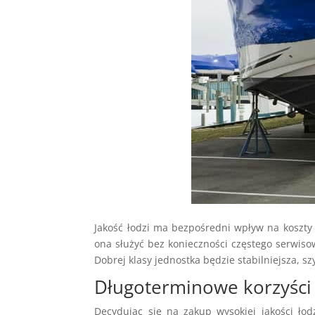
Jakość łodzi ma bezpośredni wpływ na koszty je
ona służyć bez konieczności częstego serwiso
Dobrej klasy jednostka będzie stabilniejsza, s
Długoterminowe korzyści z
Decydując się na zakup wysokiej jakości ło