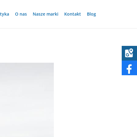
tyka
O nas
Nasze marki
Kontakt
Blog