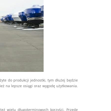
użyte do produkcji jednostki, tym dłużej będzie
ież na lepsze osiągi oraz wygodę użytkowania.
też wielu długoterminowych korzyści. Przede